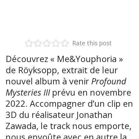
Rate this post
Découvrez « Me&Youphoria »
de Röyksopp, extrait de leur
nouvel album à venir
Profound
Mysteries III
prévu en novembre
2022. Accompagner d’un clip en
3D du réalisateur Jonathan
Zawada, le track nous emporte,
nous envoûte avec en autre la