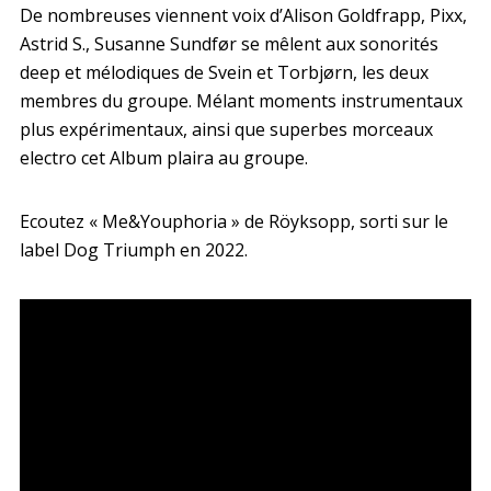
De nombreuses viennent voix d’Alison Goldfrapp, Pixx,
Astrid S., Susanne Sundfør se mêlent aux sonorités
deep et mélodiques de Svein et Torbjørn, les deux
membres du groupe. Mélant moments instrumentaux
plus expérimentaux, ainsi que superbes morceaux
electro cet Album plaira au groupe.
Ecoutez « Me&Youphoria » de Röyksopp, sorti sur le
label Dog Triumph en 2022.