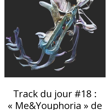
Track du jour #18 :
« Me&Youphoria » de