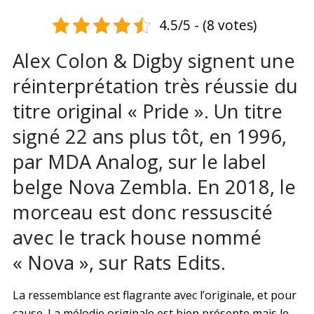
4.5/5 - (8 votes)
Alex Colon & Digby signent une
réinterprétation très réussie du
titre original « Pride ». Un titre
signé 22 ans plus tôt, en 1996,
par MDA Analog, sur le label
belge Nova Zembla. En 2018, le
morceau est donc ressuscité
avec le track house nommé
« Nova », sur Rats Edits.
La ressemblance est flagrante avec l’originale, et pour
cause. La mélodie originale est bien présente mais le