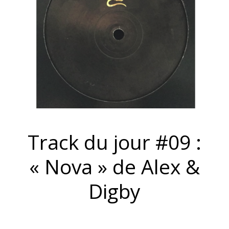
Track du jour #09 :
« Nova » de Alex &
Digby