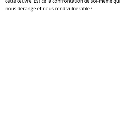
cette œuvre. Est ce la confrontation de soi-même qui
nous dérange et nous rend vulnérable ?