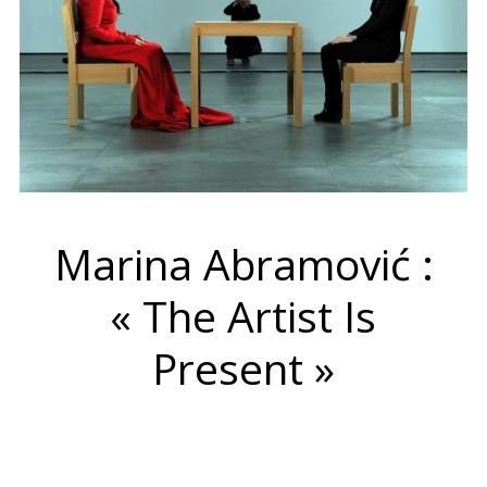
Marina Abramović :
« The Artist Is
Present »