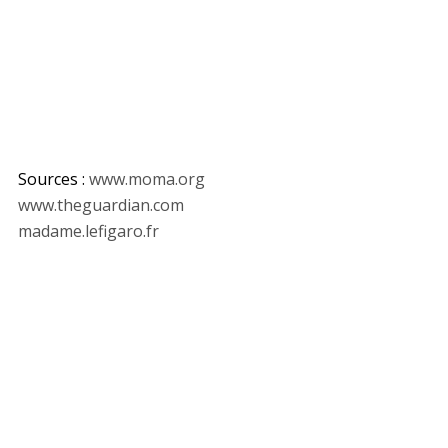
Sources :
www.moma.org
www.theguardian.com
madame.lefigaro.fr