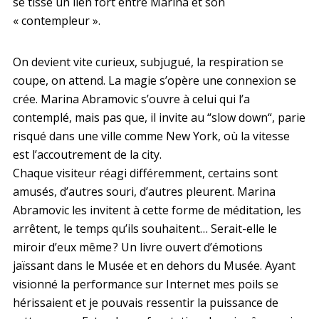
se tisse un lien fort entre Marina et son
« contempleur ».
On devient vite curieux, subjugué, la respiration se
coupe, on attend. La magie s’opère une connexion se
crée. Marina Abramovic s’ouvre à celui qui l’a
contemplé, mais pas que, il invite au “slow down“, parie
risqué dans une ville comme New York, où la vitesse
est l’accoutrement de la city.
Chaque visiteur réagi différemment, certains sont
amusés, d’autres souri, d’autres pleurent. Marina
Abramovic les invitent à cette forme de méditation, les
arrêtent, le temps qu’ils souhaitent… Serait-elle le
miroir d’eux même ? Un livre ouvert d’émotions
jaïssant dans le Musée et en dehors du Musée. Ayant
visionné la performance sur Internet mes poils se
hérissaient et je pouvais ressentir la puissance de