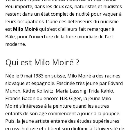
Peu importe, dans les deux cas, naturistes et nudistes
restent dans un état complet de nudité pour vaquer à
leurs occupations. L’une des défenseurs du nudisme
est
Milo Moiré
qui s’est d’ailleurs fait remarquer à
Bâle, pour l’ouverture de la foire mondiale de l’art
moderne.
Qui est Milo Moiré ?
Née le 9 mai 1983 en suisse, Milo Moiré a des racines
slovaque et espagnole. Fascinée très jeune par Edvard
Munch, Käthe Kollwitz, Maria Lassnig, Frida Kahlo,
Francis Bacon ou encore H.R. Giger, la jeune Milo
Moiré s’intéresse à la peinture quand les autres
enfants de son âge commencent à jouer à la poupée.
Puis, la jeune artiste entame des études supérieures
en psychologie et obtient son diplôme à l’Université de