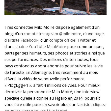
Très connectée Milo Moiré dispose également d’un
blog, d’un
compte Instagram @milomoire
, d’une
page
d’artiste Facebook
, d’un
compte officiel Twitter
et
d’une
chaîne YouTube MiloMoire
pour communiquer,
partager ses humeurs, ses photos et stories ainsi que
ses performances. Des millions d’internautes, tous
pays confondus y sont abonnés pour suivre les la vie
de l’artiste. En Allemagne, très récemment au mois
d’Avril, la vidéo de sa nouvelle performance,
« PlogEgg#1 », a fait 4 millions de vues. Pour mieux
découvrir la personne de Milo Moiré, une interview
spéciale qu’elle a donné au Figaro en 2014, pourrait
vous être utile pour en savoir plus sur l’artiste :
cliquez
pour lire l’interview de Milo Moiré
.