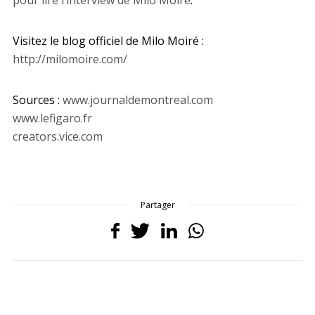
Visitez le blog officiel de Milo Moiré :
http://milomoire.com/
Sources :
www.journaldemontreal.com
www.lefigaro.fr
creators.vice.com
Partager