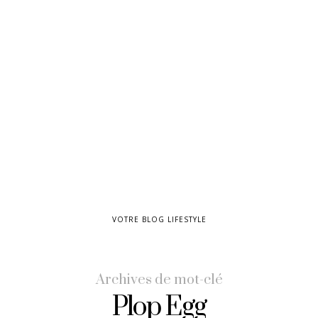
VOTRE BLOG LIFESTYLE
Archives de mot-clé
Plop Egg