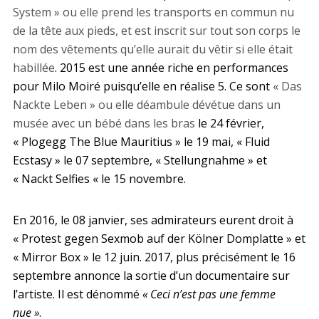
System » ou elle prend les transports en commun nu
de la tête aux pieds, et est inscrit sur tout son corps le
nom des vêtements qu’elle aurait du vêtir si elle était
habillée
. 2015 est une année riche en performances
pour Milo Moiré puisqu’elle en réalise 5. Ce sont
« Das
Nackte Leben » ou elle déambule dévétue dans un
musée avec un bébé dans les bras
le 24 février,
« Plogegg The Blue Mauritius » le 19 mai, « Fluid
Ecstasy » le 07 septembre, « Stellungnahme » et
« Nackt Selfies « le 15 novembre.
En 2016, le 08 janvier, ses admirateurs eurent droit à
« Protest gegen Sexmob auf der Kölner Domplatte » et
« Mirror Box » le 12 juin. 2017, plus précisément le 16
septembre annonce la sortie d’un documentaire sur
l’artiste. Il est dénommé
« Ceci n’est pas une femme
nue »
.