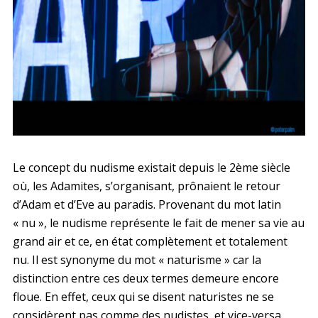
Le concept du nudisme existait depuis le 2ème siècle
où, les Adamites, s’organisant, prônaient le retour
d’Adam et d’Eve au paradis. Provenant du mot latin
« nu », le nudisme représente le fait de mener sa vie au
grand air et ce, en état complètement et totalement
nu. Il est synonyme du mot « naturisme » car la
distinction entre ces deux termes demeure encore
floue. En effet, ceux qui se disent naturistes ne se
considèrent pas comme des nudistes, et vice-versa.