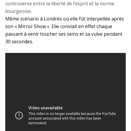
controverse entre la liberté de l’esprit et la norme
bourgeoise
.
Même scénario à Londres où elle fût interpellée après
son « Mirror Show ». Elle conviait en effet chaque
passant à venir toucher ses seins et sa vulve pendant
30 secondes.