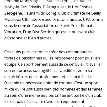
Phoenix Montrouge, le Sun de Créteil, le Club de
Noisy-le-Sec, Friselis, D’Artagn’Hat, le Hot Frisbee,
Zérogène, Tsunami du Loing, Club d’ultimate de Bailly,
Mouroux Ultimate Frisbee, Friz’toi ultimate, UPA connu
sous le nom de l’association de Saint Prix, Ultimate
Vibration, Frog Disc Section qui est le puissant club
d’Essonne et bien d’autres.
Ces clubs permettent de créer des communautés
fortes de passionnés qui se retrouvent pour jouer en
équipe. Ce sport permet aussi de se défouler, travailler
son endurance, son agilité, sa rapidité et enfin sa
dextérité lors des entraînement et des matchs. Le
freesbie ne nécessite point de contact. C’est un sport
mixte qui réunit aussi bien des hommes et des femmes
au sein d’une même équipe. En faisant partie d’un club,
il n’est pas nécessaire d’avoir un équipement