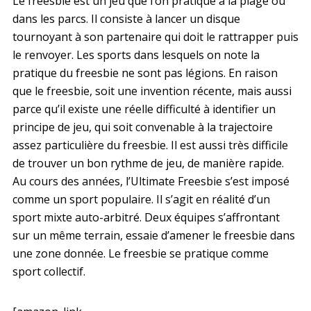
Le freesbie est un jeu que l’on pratique à la plage ou
dans les parcs. Il consiste à lancer un disque
tournoyant à son partenaire qui doit le rattrapper puis
le renvoyer. Les sports dans lesquels on note la
pratique du freesbie ne sont pas légions. En raison
que le freesbie, soit une invention récente, mais aussi
parce qu’il existe une réelle difficulté à identifier un
principe de jeu, qui soit convenable à la trajectoire
assez particulière du freesbie. Il est aussi très difficile
de trouver un bon rythme de jeu, de manière rapide.
Au cours des années, l’Ultimate Freesbie s’est imposé
comme un sport populaire. Il s’agit en réalité d’un
sport mixte auto-arbitré. Deux équipes s’affrontant
sur un même terrain, essaie d’amener le freesbie dans
une zone donnée. Le freesbie se pratique comme
sport collectif.