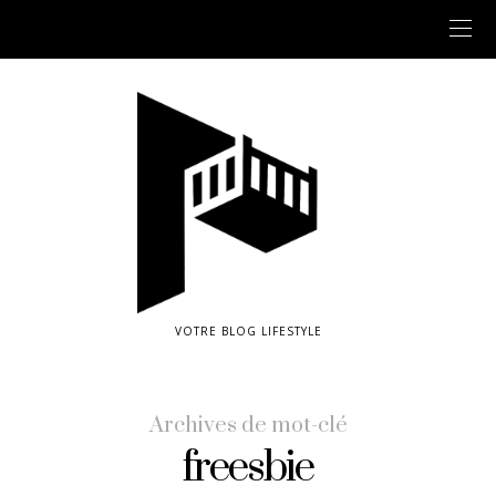
VOTRE BLOG LIFESTYLE
Archives de mot-clé
freesbie