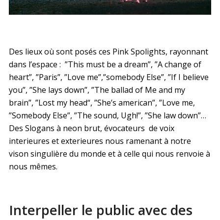
Des lieux où sont posés ces Pink Spolights, rayonnant
dans l’espace : ”This must be a dream”, ”A change of
heart”, ”Paris”, ”Love me”,”somebody Else”, ”If I believe
you”, ”She lays down”, ”The ballad of Me and my
brain”, ”Lost my head“, ”She’s american”, ”Love me,
”Somebody Else”, ”The sound, Ugh!”, ”She law down”…
Des Slogans à neon brut, évocateurs de voix
interieures et exterieures nous ramenant à notre
vison singulière du monde et à celle qui nous renvoie à
nous mêmes.
Interpeller le public avec des