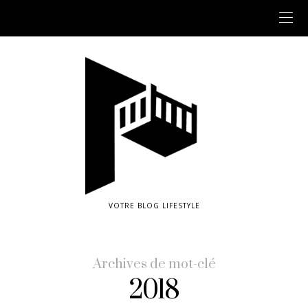
VOTRE BLOG LIFESTYLE
Archives de mot-clé
2018